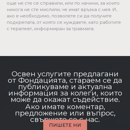
още не сте се справили, или по начини, за които
никога не сте мислили, че имат връзка с нея. И,
ако е необходимо, позволете си да получите
подкрепата, от която се нуждаете, като работите
с терапевт, информиран за травмата.
Освен услугите предлагани
от Фондацията, стараем се да
публикуваме и актуална
информация за колеги, които
може да окажат съдействие.
Ако имате коментар,
предложение или въпрос,
свържете се с нас.
ПИШЕТЕ НИ