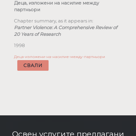
Деца, изложени на насилие между
партньори
Chapter summary, as it appears in:
Partner Violence: A Comprehensive Review of
20 Years of Research
1998
Деца-изложени-на-насилие-между-партньори
СВАЛИ
Освен услугите предлагани