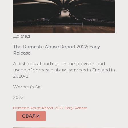
Доклад
The Domestic Abuse Report 2022: Early
Release
A first look at findings on the provision and
usage of domestic abuse services in England in
2020-21
Women’s Aid
2022
Domestic-Abuse-Report-2022-Early-Release
СВАЛИ