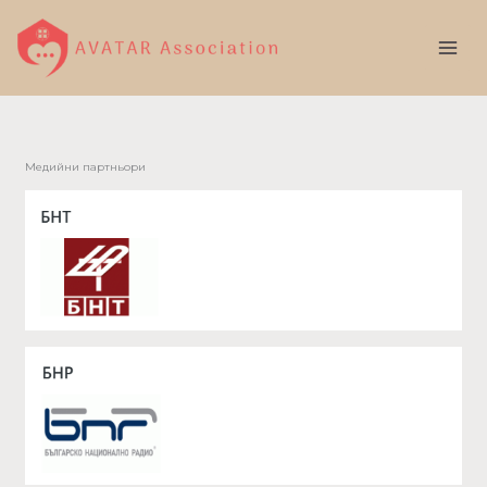
Skip
to
content
Медийни партньори