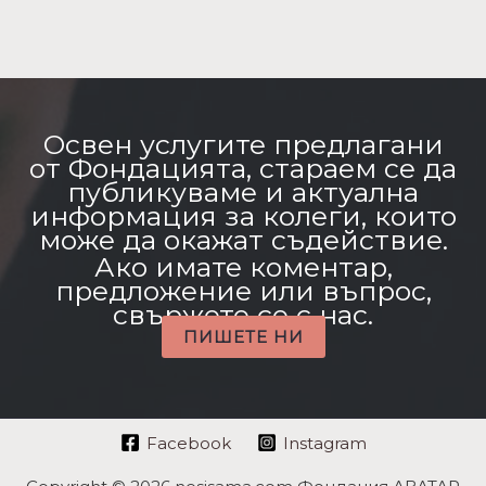
Освен услугите предлагани
от Фондацията, стараем се да
публикуваме и актуална
информация за колеги, които
може да окажат съдействие.
Ако имате коментар,
предложение или въпрос,
свържете се с нас.
ПИШЕТЕ НИ
Facebook
Instagram