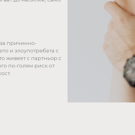
за причинно-
то и злоупотребата с
то живеят с партньор с
го по-голям риск от
ост.