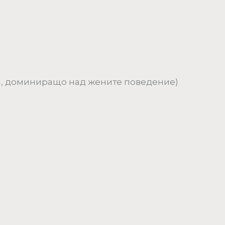
та, доминиращо над жените поведение)