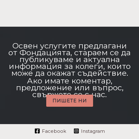
Освен услугите предлагани
от Фондацията, стараем се да
публикуваме и актуална
информация за колеги, които
може да окажат съдействие.
Ако имате коментар,
предложение или въпрос,
свържете се с нас.
ПИШЕТЕ НИ
Facebook
Instagram