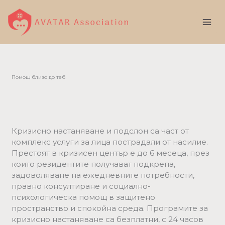
Skip
to
content
Помощ близо до теб
Кризисно настаняване и подслон са част от
комплекс услуги за лица пострадали от насилие.
Престоят в кризисен център е до 6 месеца, през
които резидентите получават подкрепа,
задоволяване на ежедневните потребности,
правно консултиране и социално-
психологическа помощ в защитено
пространство и спокойна среда. Програмите за
кризисно настаняване са безплатни, с 24 часов