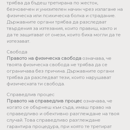
трябва да бъдеш третирана по жесток,
безчовечен и унизителен начин чрез излагане на
физическа или психическа болка и страдание.
Държавните органи трябва да разследват
твърдения за изтезания, които правиш, както и
да те защитават от онези, които биха могли да те
изтезават.
Свобода
Правото на физическа свобода
означава, че
твоята физическа свобода не трябва да се
ограничава без причина. Държавните органи
трябва да разследват тези, които нарушават
физическата ти свобода.
Справедлив процес
Правото на справедлив процес
означава, че
когато се обърнеш към съда, имаш право на
справедливо и обективно разглеждане на твоя
случай. Това справедливо разглеждане
гарантира процедура, при която те третират