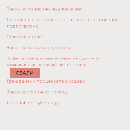
Закон за социално подпомагане
Правилник за прилагане на закона за социално
подпомагане
Семеен кодекс
Закон за закрила на детето
Конвенция-за-премахване-на-всички-форми-на-
дискриминация-по-отношение-на-жените
СВАЛИ
Граждански процесуален кодекс
Закон за правната помощ
Foundation Psychology