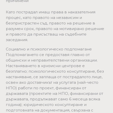
причинени
Като пострадал имаш права в наказателния
процес, като правото на независим и
безпристрастен съд, правото на решение в
разумен срок, правото на мотивирано решение
и правото да присъстваш на съдебните
заседания.
Социално и психологическо подпомагане
Подпомагането се предоставя главно от
общински и неправителствени организации.
Настаняването в кризисни центрове е
безплатно; психологическото консултиране, без
настаняване, се заплаща от пострадалото лице,
освен ако доставчикът на услугата (най-често
НПО) работи по проект, финансиран от
държавата (проектите на НПО, финансирани от
държавата, продължават само 6 месеца всяка
година); юридическото консултиране и
подготовката на документация, свързана с