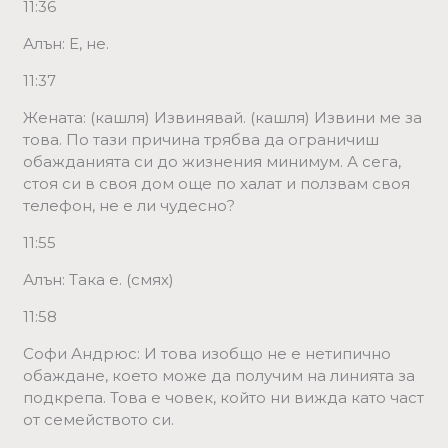
11:36
Алън: Е, не.
11:37
Жената: (кашля) Извинявай. (кашля) Извини ме за
това. По тази причина трябва да ограничиш
обажданията си до жизнения минимум. А сега,
стоя си в своя дом още по халат и ползвам своя
телефон, не е ли чудесно?
11:55
Алън: Така е. (смях)
11:58
Софи Андрюс: И това изобщо не е нетипично
обаждане, което може да получим на линията за
подкрепа. Това е човек, който ни вижда като част
от семейството си.