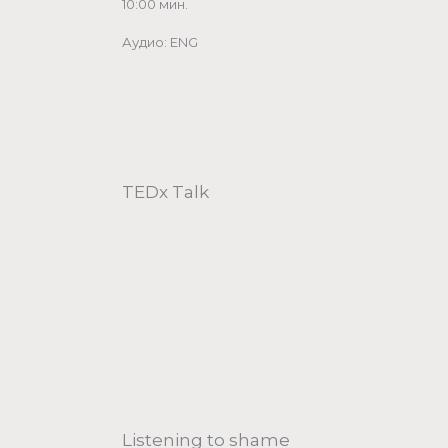
10:00 мин.
Аудио: ENG
TEDx Talk
Listening to shame