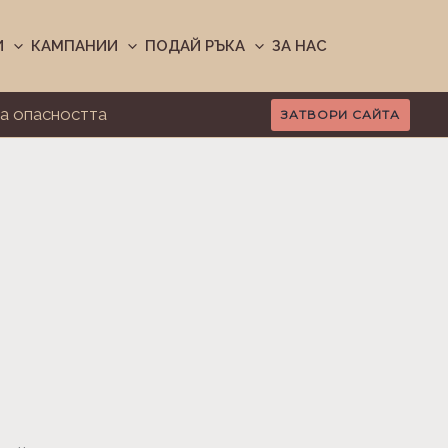
И
КАМПАНИИ
ПОДАЙ РЪКА
ЗА НАС
а опасността
ЗАТВОРИ САЙТА