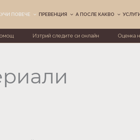
АУЧИ ПОВЕЧЕ
ПРЕВЕНЦИЯ
А ПОСЛЕ КАКВО
УСЛУГ
Помощ
Изтрий следите си онлайн
Оценка н
ериали