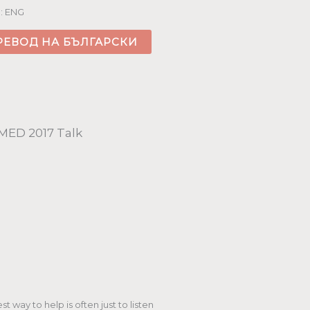
: ENG
РЕВОД НА БЪЛГАРСКИ
ED 2017 Talk
st way to help is often just to listen