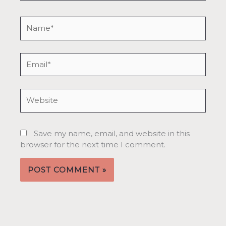
Name*
Email*
Website
Save my name, email, and website in this
browser for the next time I comment.