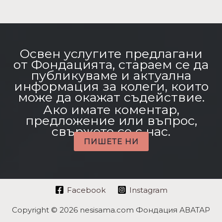
Освен услугите предлагани
от Фондацията, стараем се да
публикуваме и актуална
информация за колеги, които
може да окажат съдействие.
Ако имате коментар,
предложение или въпрос,
свържете се с нас.
ПИШЕТЕ НИ
Facebook
Instagram
Copyright © 2026 nesisama.com Фондация АВАТАР