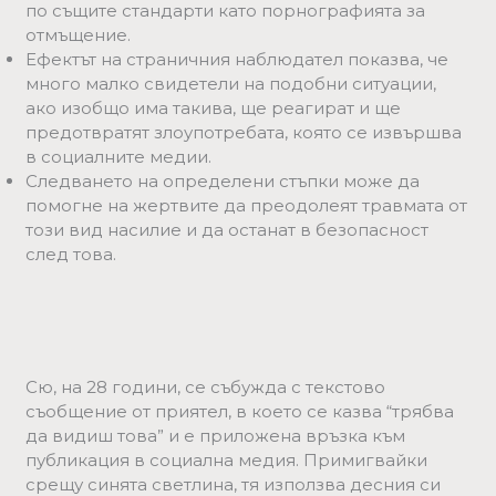
по същите стандарти като порнографията за
отмъщение.
Ефектът на страничния наблюдател показва, че
много малко свидетели на подобни ситуации,
ако изобщо има такива, ще реагират и ще
предотвратят злоупотребата, която се извършва
в социалните медии.
Следването на определени стъпки може да
помогне на жертвите да преодолеят травмата от
този вид насилие и да останат в безопасност
след това.
Сю, на 28 години, се събужда с текстово
съобщение от приятел, в което се казва “трябва
да видиш това” и е приложена връзка към
публикация в социална медия. Примигвайки
срещу синята светлина, тя използва десния си