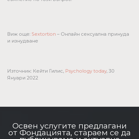
Виж още:
Sextortion
– Oнлайн сексуална принуда
и изнудване
Източник: Кейти Гилис,
Psychology today
, 30
Януари 2022
Освен услугите предлагани
от Фондацията, стараем се да