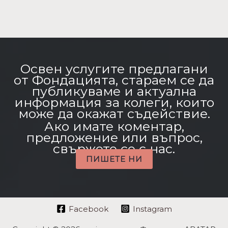
Освен услугите предлагани
от Фондацията, стараем се да
публикуваме и актуална
информация за колеги, които
може да окажат съдействие.
Ако имате коментар,
предложение или въпрос,
свържете се с нас.
ПИШЕТЕ НИ
Facebook
Instagram