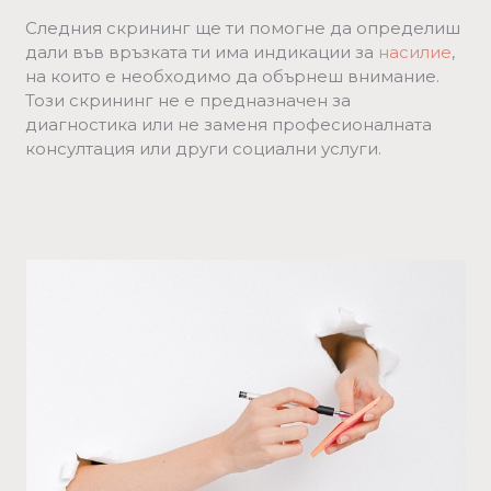
Следния скрининг ще ти помогне да определиш
дали във връзката ти има индикации за
насилие
,
на които е необходимо да обърнеш внимание.
Този скрининг не е предназначен за
диагностика или не заменя професионалната
консултация или други социални услуги.